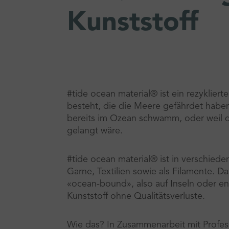
Kunststoff
#tide ocean material® ist ein rezykliert
besteht, die die Meere gefährdet haben.
bereits im Ozean schwamm, oder weil d
gelangt wäre.
#tide ocean material® ist in verschieden
Garne, Textilien sowie als Filamente. Das
«ocean-bound», also auf Inseln oder e
Kunststoff ohne Qualitätsverluste.
Wie das? In Zusammenarbeit mit Prof