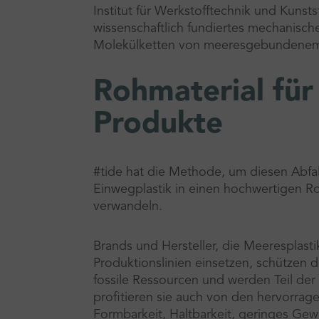
Institut für Werkstofftechnik und Kunsts
wissenschaftlich fundiertes mechanische
Molekülketten von meeresgebundenem K
Rohmaterial für 
Produkte
#tide hat die Methode, um diesen Abfall
Einwegplastik in einen hochwertigen Ro
verwandeln.
Brands und Hersteller, die Meeresplasti
Produktionslinien einsetzen, schützen
fossile Ressourcen und werden Teil der 
profitieren sie auch von den hervorrage
Formbarkeit, Haltbarkeit, geringes Gewi