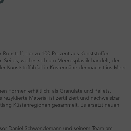
er Rohstoff, der zu 100 Prozent aus Kunststoffen
 Sei es, weil es sich um Meeresplastik handelt, der
er Kunststoffabfall in Küstennähe demnächst ins Meer
en Formen erhältlich: als Granulate und Pellets,
 rezyklierte Material ist zertifiziert und nachweisbar
ntlang Küstenregionen gesammelt. Es ersetzt neuen
essor Daniel Schwendemann und seinem Team am