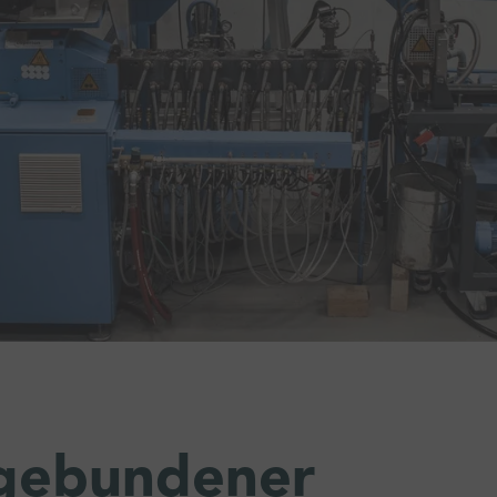
gebundener