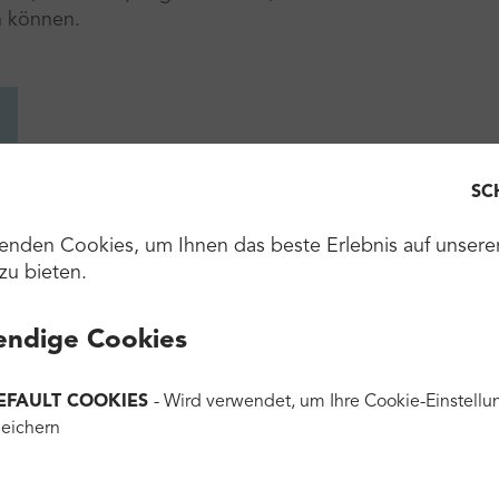
n können.
SC
enden Cookies, um Ihnen das beste Erlebnis auf unsere
zu bieten.
ndige Cookies
EFAULT COOKIES
- Wird verwendet, um Ihre Cookie-Einstellu
eichern