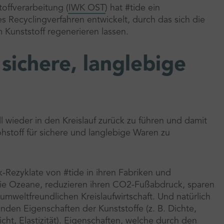
toffverarbeitung (
IWK OST
) hat #tide ein
s Recyclingverfahren entwickelt, durch das sich die
unststoff regenerieren lassen.
sichere, langlebige
 wieder in den Kreislauf zurück zu führen und damit
hstoff für sichere und langlebige Waren zu
k-Rezyklate von #tide in ihren Fabriken und
 die Ozeane, reduzieren ihren CO2-Fußabdruck, sparen
umweltfreundlichen Kreislaufwirtschaft. Und natürlich
nden Eigenschaften der Kunststoffe (z. B. Dichte,
cht, Elastizität). Eigenschaften, welche durch den