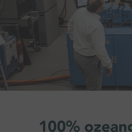
100% ozean