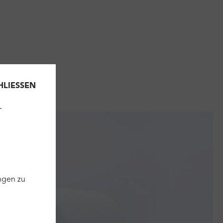
HLIESSEN
r
ngen zu