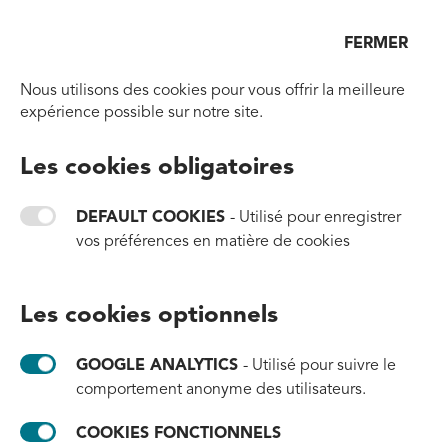
Ouvr
FERMER
Aller à la page d'accueil
Nous utilisons des cookies pour vous offrir la meilleure
expérience possible sur notre site.
Les cookies obligatoires
DEFAULT COOKIES
- Utilisé pour enregistrer
vos préférences en matière de cookies
Les cookies optionnels
GOOGLE ANALYTICS
- Utilisé pour suivre le
comportement anonyme des utilisateurs.
COOKIES FONCTIONNELS